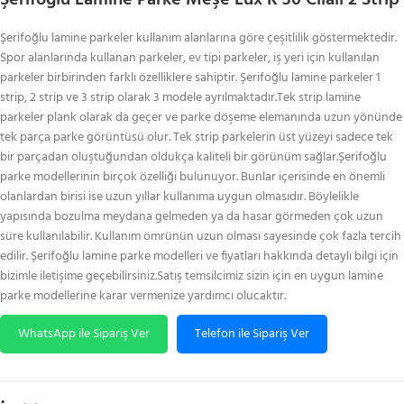
Şerifoğlu lamine parkeler kullanım alanlarına göre çeşitlilik göstermektedir.
Spor alanlarında kullanan parkeler, ev tipi parkeler, iş yeri için kullanılan
parkeler birbirinden farklı özelliklere sahiptir. Şerifoğlu lamine parkeler 1
strip, 2 strip ve 3 strip olarak 3 modele ayrılmaktadır.Tek strip lamine
parkeler plank olarak da geçer ve parke döşeme elemanında uzun yönünde
tek parça parke görüntüsü olur. Tek strip parkelerin üst yüzeyi sadece tek
bir parçadan oluştuğundan oldukça kaliteli bir görünüm sağlar.Şerifoğlu
parke modellerinin birçok özelliği bulunuyor. Bunlar içerisinde en önemli
olanlardan birisi ise uzun yıllar kullanıma uygun olmasıdır. Böylelikle
yapısında bozulma meydana gelmeden ya da hasar görmeden çok uzun
süre kullanılabilir. Kullanım ömrünün uzun olması sayesinde çok fazla tercih
edilir. Şerifoğlu lamine parke modelleri ve fiyatları hakkında detaylı bilgi için
bizimle iletişime geçebilirsiniz.Satış temsilcimiz sizin için en uygun lamine
parke modellerine karar vermenize yardımcı olucaktır.
WhatsApp ile Sipariş Ver
Telefon ile Sipariş Ver