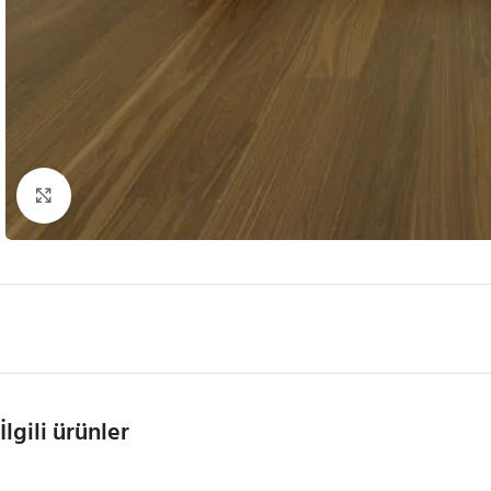
Büyütmek için tıklayın
İlgili ürünler