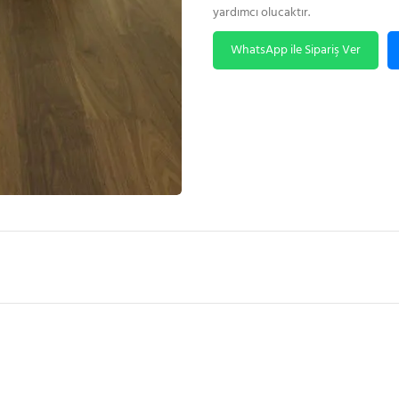
yardımcı olucaktır.
WhatsApp ile Sipariş Ver