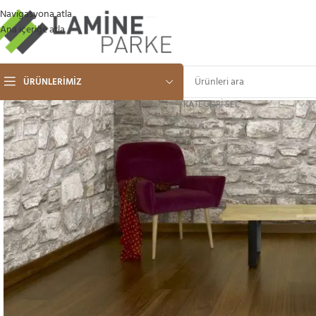
Navigasyona atla
Ana içeriğe atla
ÜRÜNLERIMIZ
KATEGORI SEÇ