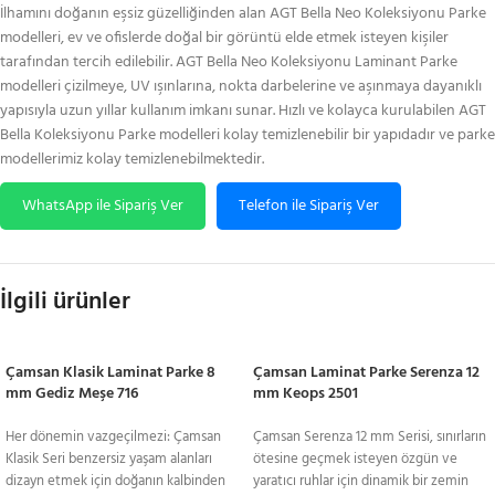
İlhamını doğanın eşsiz güzelliğinden alan AGT Bella Neo Koleksiyonu Parke
modelleri, ev ve ofislerde doğal bir görüntü elde etmek isteyen kişiler
tarafından tercih edilebilir. AGT Bella Neo Koleksiyonu Laminant Parke
modelleri çizilmeye, UV ışınlarına, nokta darbelerine ve aşınmaya dayanıklı
yapısıyla uzun yıllar kullanım imkanı sunar. Hızlı ve kolayca kurulabilen AGT
Bella Koleksiyonu Parke modelleri kolay temizlenebilir bir yapıdadır ve parke
modellerimiz kolay temizlenebilmektedir.
WhatsApp ile Sipariş Ver
Telefon ile Sipariş Ver
İlgili ürünler
Çamsan Klasik Laminat Parke 8
Çamsan Laminat Parke Serenza 12
mm Gediz Meşe 716
mm Keops 2501
Her dönemin vazgeçilmezi: Çamsan
Çamsan Serenza 12 mm Serisi, sınırların
Klasik Seri benzersiz yaşam alanları
ötesine geçmek isteyen özgün ve
dizayn etmek için doğanın kalbinden
yaratıcı ruhlar için dinamik bir zemin