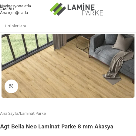
Navigasyona atla
MENÜ
Ana içeriğe atla
Büyütmek için tıklayın
Ana Sayfa
/
Laminat Parke
Agt Bella Neo Laminat Parke 8 mm Akasya