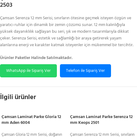
2503
Çamsan Serenza 12 mm Serisi, sınırların ötesine geçmek isteyen özgün ve
yaratıcı ruhlar için dinamik bir zemin çözümü sunar. 12 mm kalınlığıyla
yüksek dayanıklılık sağlayan bu seri, şık ve modern tasarımlarıyla dikkat
çeker. Serenza Serisi, estetik ve sağlamlığı bir araya getirerek yaşam
alanlarına enerji ve karakter katmak isteyenler için mükemmel bir tercihtir.
Ürünler Paketler Halinde Satılmaktadır.
WhatsApp ile Sipariş Ver
Telefon ile Sipariş Ver
İlgili ürünler
Çamsan Laminat Parke Gloria 12
Çamsan Laminat Parke Serenza 12
mm Aden 6004
mm Keops 2501
Çamsan Gloria 12 mm Serisi, doğanın
Çamsan Serenza 12 mm Serisi, sınırların