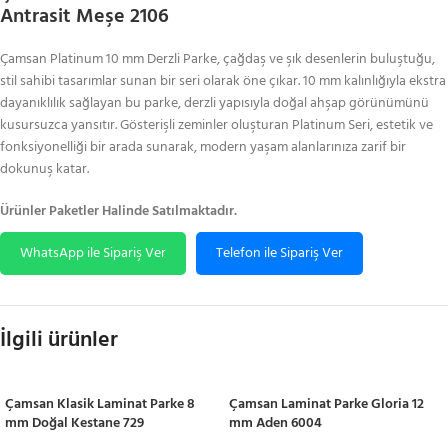
Antrasit Meşe 2106
Çamsan Platinum 10 mm Derzli Parke, çağdaş ve şık desenlerin buluştuğu,
stil sahibi tasarımlar sunan bir seri olarak öne çıkar. 10 mm kalınlığıyla ekstra
dayanıklılık sağlayan bu parke, derzli yapısıyla doğal ahşap görünümünü
kusursuzca yansıtır. Gösterişli zeminler oluşturan Platinum Seri, estetik ve
fonksiyonelliği bir arada sunarak, modern yaşam alanlarınıza zarif bir
dokunuş katar.
Ürünler Paketler Halinde Satılmaktadır.
WhatsApp ile Sipariş Ver
Telefon ile Sipariş Ver
İlgili ürünler
Çamsan Klasik Laminat Parke 8
Çamsan Laminat Parke Gloria 12
mm Doğal Kestane 729
mm Aden 6004