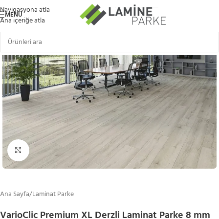
Navigasyona atla
MENÜ
Ana içeriğe atla
Büyütmek için tıklayın
Ana Sayfa
/
Laminat Parke
VarioClic Premium XL Derzli Laminat Parke 8 mm