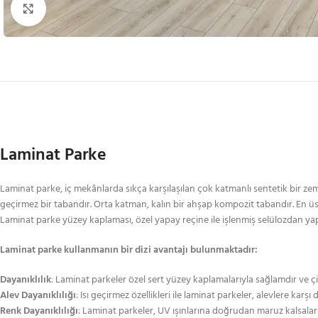
Büyütmek için tıklayın
Laminat Parke
Laminat parke, iç mekânlarda sıkça karşılaşılan çok katmanlı sentetik bir ze
geçirmez bir tabandır. Orta katman, kalın bir ahşap kompozit tabandır. En ü
Laminat parke yüzey kaplaması, özel yapay reçine ile işlenmiş selülozdan yapıl
Laminat parke kullanmanın bir dizi avantajı bulunmaktadır:
Dayanıklılık
: Laminat parkeler özel sert yüzey kaplamalarıyla sağlamdır ve çi
Alev Dayanıklılığı
: Isı geçirmez özellikleri ile laminat parkeler, alevlere karşı 
Renk Dayanıklılığı
: Laminat parkeler, UV ışınlarına doğrudan maruz kalsalar 