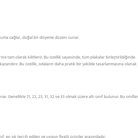
koruma sağlar, doğal bir döşeme düzeni sunar.
 tam olarak kilitlenir. Bu özellik sayesinde, tüm plakalar birleştirildiğinde
azandırır. Bu özellik, odaların daha pratik bir şekilde tasarlanmasına olanak
. Genellikle 21, 22, 23, 31, 32 ve 33 olmak üzere altı sınıf bulunur. Bu sınıflar
f, en sık tercih edilen ve uygun fiyatlı ürünler arasındadır.