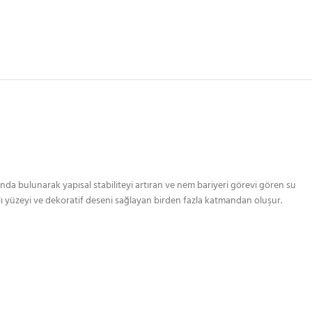
nda bulunarak yapısal stabiliteyi artıran ve nem bariyeri görevi gören su
lı yüzeyi ve dekoratif deseni sağlayan birden fazla katmandan oluşur.