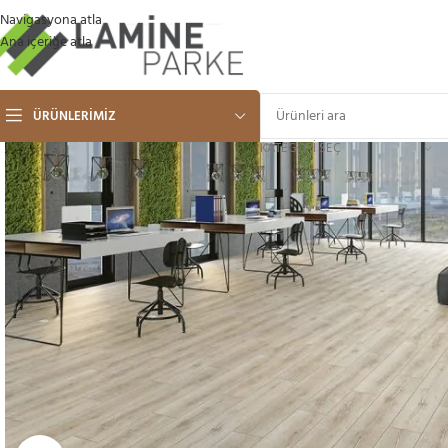
Navigasyona atla
Ana içeriğe atla
ÜRÜNLERIMIZ
KATEGORI SEÇ