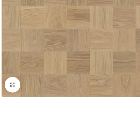
Büyütmek için tıklayın