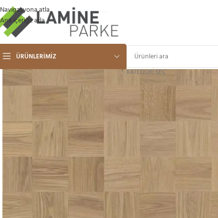
Navigasyona atla
Ana içeriğe atla
ÜRÜNLERIMIZ
KATEGORI SEÇ