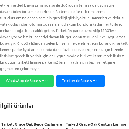
etkilerine değil, aynı zamanda su ile doğrudan temasa da uzun süre
dayanabilen bir lamine parkedir. Bu temelde farklı bir malzeme
türüdür.Lamine ahşap zeminin güzelliği gibisi yoktur. Damarları ve dokusu,
yatak odasından oturma odasına, mutfaktan koridora kadar her türlü iç
mekana doğal bir sıcaklık getirir. Tarkett’in parke uzmanlığı 1880’lere
dayanıyor ve biz bu beceriyi dayanıklı, geri dönüştürülebilir ve uygulaması
kolay, şıklığı doğallığından gelen bir zemin elde etmek için kullandık.Tarkett
lamine parke fiyatları hakkında daha fazla bilgi ve projeleriniz için bizimle
iletişime geçebilir yeriniz için en uygun modele birlikte karar verebilirsiniz.
En uygun tarkett lamine parke m2 birim fiyatları için bizimle iletişime
geçmekten çekinmeyin.
WhatsApp ile Sipariş Ver
Telefon ile Sipariş Ver
İlgili ürünler
Tarkett Grace Oak Beige Cashmere
Tarkett Grace Oak Century Lamine