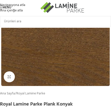
Navigasyona atla
MENÜ
Ana içeriğe atla
Büyütmek için tıklayın
Ana Sayfa
/
Royal Lamine Parke
Royal Lamine Parke Plank Konyak