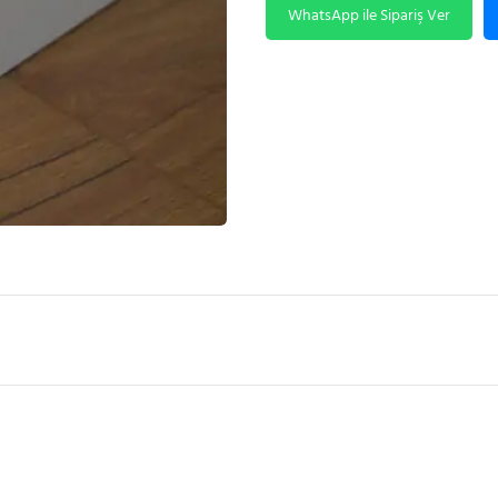
WhatsApp ile Sipariş Ver