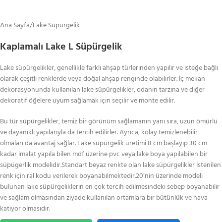
Ana Sayfa
/
Lake Süpürgelik
Kaplamalı Lake L Süpürgelik
Lake süpürgelikler, genellikle farklı ahşap türlerinden yapılır ve isteğe bağlı
olarak çeşitli renklerde veya doğal ahşap renginde olabilirler. İç mekan
dekorasyonunda kullanılan lake süpürgelikler, odanın tarzına ve diğer
dekoratif öğelere uyum sağlamak için seçilir ve monte edilir.
Bu tür süpürgelikler, temiz bir görünüm sağlamanın yanı sıra, uzun ömürlü
ve dayanıklı yapılarıyla da tercih edilirler. Ayrıca, kolay temizlenebilir
olmaları da avantaj sağlar. Lake süpürgelik üretimi 8 cm başlayıp 30 cm
kadar imalat yapıla bilen mdf üzerine pvc veya lake boya yapılabilen bir
süpügerlik modelidir.Standart beyaz renkte olan lake süpürgelikler İstenilen
renk için ral kodu verilerek boyanabilmektedir.20’nin üzerinde modeli
bulunan lake süpürgeliklerin en çok tercih edilmesindeki sebep boyanabilir
ve sağlam olmasından ziyade kullanılan ortamlara bir bütünlük ve hava
katıyor olmasıdır.