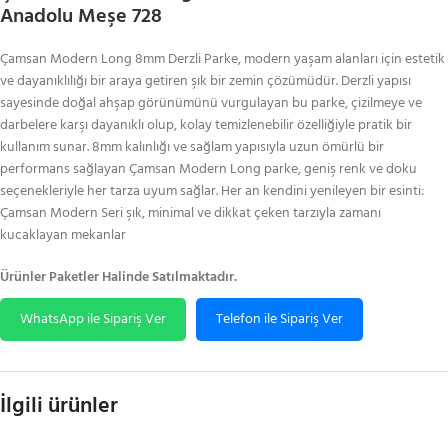
Anadolu Meşe 728
Çamsan Modern Long 8mm Derzli Parke, modern yaşam alanları için estetik
ve dayanıklılığı bir araya getiren şık bir zemin çözümüdür. Derzli yapısı
sayesinde doğal ahşap görünümünü vurgulayan bu parke, çizilmeye ve
darbelere karşı dayanıklı olup, kolay temizlenebilir özelliğiyle pratik bir
kullanım sunar. 8mm kalınlığı ve sağlam yapısıyla uzun ömürlü bir
performans sağlayan Çamsan Modern Long parke, geniş renk ve doku
seçenekleriyle her tarza uyum sağlar. Her an kendini yenileyen bir esinti:
Çamsan Modern Seri şık, minimal ve dikkat çeken tarzıyla zamanı
kucaklayan mekanlar
Ürünler Paketler Halinde Satılmaktadır.
WhatsApp ile Sipariş Ver
Telefon ile Sipariş Ver
İlgili ürünler