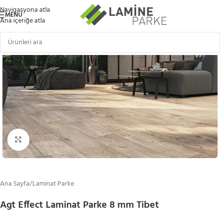
Navigasyona atla
MENÜ
Ana içeriğe atla
Büyütmek için tıklayın
Ana Sayfa
/
Laminat Parke
Agt Effect Laminat Parke 8 mm Tibet