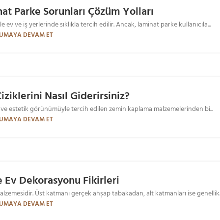
at Parke Sorunları Çözüm Yolları
v ve iş yerlerinde sıklıkla tercih edilir. Ancak, laminat parke kullanıcıla...
UMAYA DEVAM ET
ziklerini Nasıl Giderirsiniz?
lığı ve estetik görünümüyle tercih edilen zemin kaplama malzemelerinden bi...
UMAYA DEVAM ET
e Ev Dekorasyonu Fikirleri
zemesidir. Üst katmanı gerçek ahşap tabakadan, alt katmanları ise genellik..
UMAYA DEVAM ET