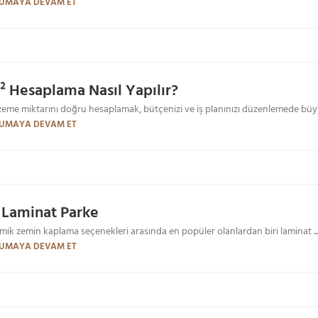
UMAYA DEVAM ET
 Hesaplama Nasıl Yapılır?
me miktarını doğru hesaplamak, bütçenizi ve iş planınızı düzenlemede büyü
UMAYA DEVAM ET
 Laminat Parke
mik zemin kaplama seçenekleri arasında en popüler olanlardan biri laminat ..
UMAYA DEVAM ET