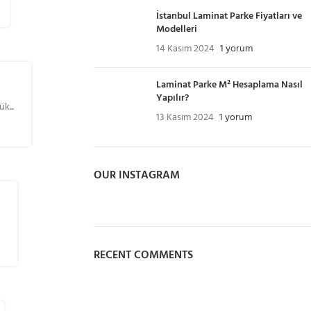
KAS
İstanbul Laminat Parke Fiyatları ve
Modelleri
14 Kasım 2024
1 yorum
Laminat Parke M² Hesaplama Nasıl
Yapılır?
k...
13 Kasım 2024
1 yorum
OUR INSTAGRAM
.
13
KAS
RECENT COMMENTS