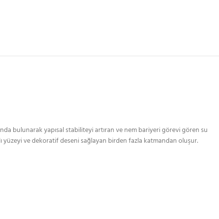
nda bulunarak yapısal stabiliteyi artıran ve nem bariyeri görevi gören su
lı yüzeyi ve dekoratif deseni sağlayan birden fazla katmandan oluşur.