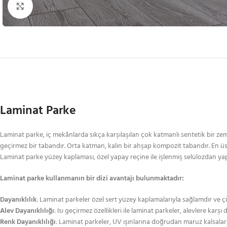
Büyütmek için tıklayın
Laminat Parke
Laminat parke, iç mekânlarda sıkça karşılaşılan çok katmanlı sentetik bir ze
geçirmez bir tabandır. Orta katman, kalın bir ahşap kompozit tabandır. En ü
Laminat parke yüzey kaplaması, özel yapay reçine ile işlenmiş selülozdan yapıl
Laminat parke kullanmanın bir dizi avantajı bulunmaktadır:
Dayanıklılık
: Laminat parkeler özel sert yüzey kaplamalarıyla sağlamdır ve çi
Alev Dayanıklılığı
: Isı geçirmez özellikleri ile laminat parkeler, alevlere karşı 
Renk Dayanıklılığı
: Laminat parkeler, UV ışınlarına doğrudan maruz kalsalar 