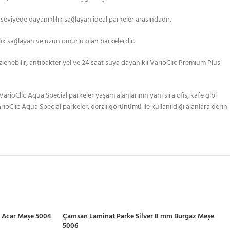
a seviyede dayanıklılık sağlayan ideal parkeler arasındadır.
lılık sağlayan ve uzun ömürlü olan parkelerdir.
enebilir, antibakteriyel ve 24 saat suya dayanıklı VarioClic Premium Plus
arioClic Aqua Special parkeler yaşam alanlarının yanı sıra ofis, kafe gibi
Clic Aqua Special parkeler, derzli görünümü ile kullanıldığı alanlara derin
 Acar Meşe 5004
Çamsan Laminat Parke Silver 8 mm Burgaz Meşe
5006