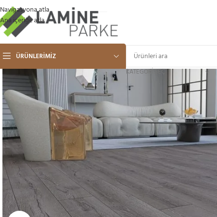
Navigasyona atla
Ana içeriğe atla
ÜRÜNLERIMIZ
KATEGORI SEÇ