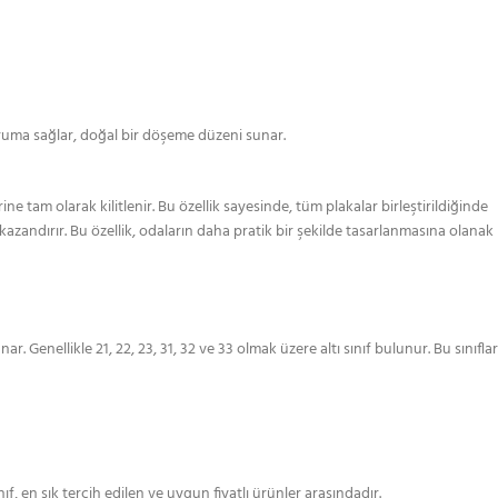
koruma sağlar, doğal bir döşeme düzeni sunar.
 tam olarak kilitlenir. Bu özellik sayesinde, tüm plakalar birleştirildiğinde
azandırır. Bu özellik, odaların daha pratik bir şekilde tasarlanmasına olanak
. Genellikle 21, 22, 23, 31, 32 ve 33 olmak üzere altı sınıf bulunur. Bu sınıflar
f, en sık tercih edilen ve uygun fiyatlı ürünler arasındadır.