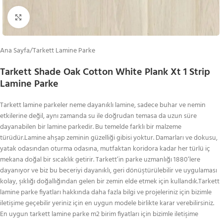
Büyütmek için tıklayın
Ana Sayfa
/
Tarkett Lamine Parke
Tarkett Shade Oak Cotton White Plank Xt 1 Strip
Lamine Parke
Tarkett lamine parkeler neme dayanıklı lamine, sadece buhar ve nemin
etkilerine değil, aynı zamanda su ile doğrudan temasa da uzun süre
dayanabilen bir lamine parkedir. Bu temelde farklı bir malzeme
türüdür.Lamine ahşap zeminin güzelliği gibisi yoktur. Damarları ve dokusu,
yatak odasından oturma odasına, mutfaktan koridora kadar her türlü iç
mekana doğal bir sıcaklık getirir. Tarkett’in parke uzmanlığı 1880’lere
dayanıyor ve biz bu beceriyi dayanıklı, geri dönüştürülebilir ve uygulaması
kolay, şıklığı doğallığından gelen bir zemin elde etmek için kullandık.Tarkett
lamine parke fiyatları hakkında daha fazla bilgi ve projeleriniz için bizimle
iletişime geçebilir yeriniz için en uygun modele birlikte karar verebilirsiniz.
En uygun tarkett lamine parke m2 birim fiyatları için bizimle iletişime