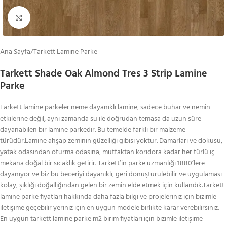
Büyütmek için tıklayın
Ana Sayfa
/
Tarkett Lamine Parke
Tarkett Shade Oak Almond Tres 3 Strip Lamine
Parke
Tarkett lamine parkeler neme dayanıklı lamine, sadece buhar ve nemin
etkilerine değil, aynı zamanda su ile doğrudan temasa da uzun süre
dayanabilen bir lamine parkedir. Bu temelde farklı bir malzeme
türüdür.Lamine ahşap zeminin güzelliği gibisi yoktur. Damarları ve dokusu,
yatak odasından oturma odasına, mutfaktan koridora kadar her türlü iç
mekana doğal bir sıcaklık getirir. Tarkett’in parke uzmanlığı 1880’lere
dayanıyor ve biz bu beceriyi dayanıklı, geri dönüştürülebilir ve uygulaması
kolay, şıklığı doğallığından gelen bir zemin elde etmek için kullandık.Tarkett
lamine parke fiyatları hakkında daha fazla bilgi ve projeleriniz için bizimle
iletişime geçebilir yeriniz için en uygun modele birlikte karar verebilirsiniz.
En uygun tarkett lamine parke m2 birim fiyatları için bizimle iletişime