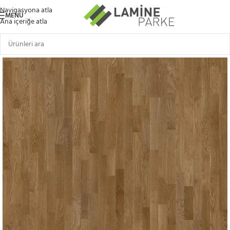
Navigasyona atla
MENÜ
Ana içeriğe atla