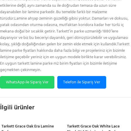
etkilerine değil, aynı zamanda su ile doğrudan temasa da uzun süre
dayanabilen bir lamine parkedir. Bu temelde farklı bir malzeme
türüdür.Lamine ahşap zeminin güzelliği gibisi yoktur. Damarları ve dokusu,
yatak odasından oturma odasına, mutfaktan koridora kadar her türlü iç
mekana doğal bir sıcaklık getirir. Tarkett’in parke uzmanlığı 1880’lere
dayanıyor ve biz bu beceriyi dayanıklı, geri dönüştürülebilir ve uygulaması
kolay, şıklığı doğallığından gelen bir zemin elde etmek için kullandık.Tarkett
lamine parke fiyatları hakkında daha fazla bilgi ve projeleriniz için bizimle
iletişime geçebilir yeriniz için en uygun modele birlikte karar verebilirsiniz.
En uygun tarkett lamine parke m2 birim fiyatları için bizimle iletişime
geçmekten çekinmeyin.
WhatsApp ile Sipariş Ver
Telefon ile Sipariş Ver
İlgili ürünler
Tarkett Grace Oak Era Lamine
Tarkett Grace Oak White Lace