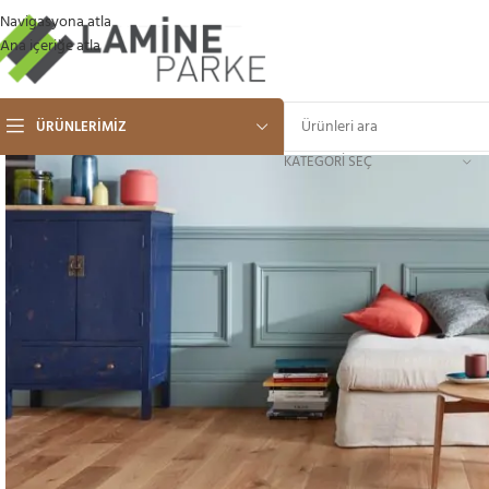
Navigasyona atla
Ana içeriğe atla
ÜRÜNLERIMIZ
KATEGORI SEÇ