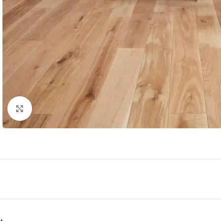
Büyütmek için tıklayın