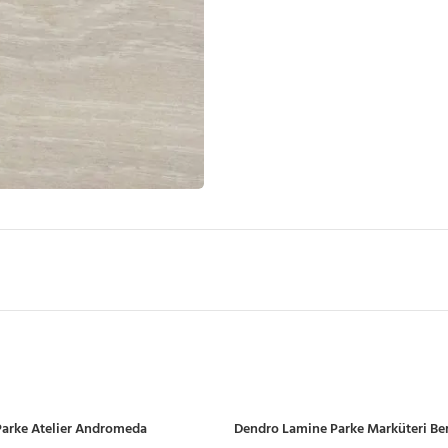
arke Atelier Andromeda
Dendro Lamine Parke Marküteri B