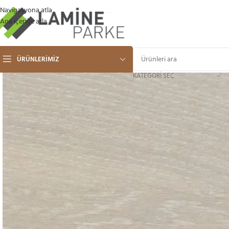
Navigasyona atla
Ana içeriğe atla
ÜRÜNLERIMIZ
KATEGORI SEÇ