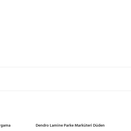
ergama
Dendro Lamine Parke Marküteri Düden