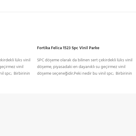
Fortika Felica 1523 Spc Vinil Parke
irdekli lüks vinil
SPC döşeme olarak da bilinen sert çekirdekli lüks vinil
eçirmez vinil
döşeme, piyasadaki en dayanıklı su geçirmez vinil
il spc; Birbirinin
döşeme seçeneğidir.Peki nedir bu vinil spc; Birbirinin
 ediyor: taş
yerine kullanılan birkaç terimi temsil ediyor: taş
plastik kompozit veya taş polimer
ite) kompozit
kompozit.SPC(Stone Plastic Composite) kompozit
udan Etkilenmeyen
teknolojisi ile üretilen yeni nesil Sudan Etkilenmeyen
ZAMANINDA TESLİMAT
Yerinde Ölçülendirme
ması, özel ve
Parkeler.Spc vinil parke zemin kaplaması, özel ve
 kolay ve
ticari kullanım için dayanıklı, bakımı kolay ve
Söz Verdiğimiz Gibi
Ücretsiz Keşif Hizmeti
dekoratif bir zemin kaplamasıdır.