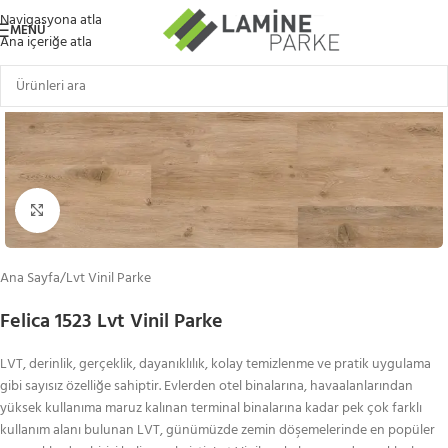
Navigasyona atla
MENÜ
Ana içeriğe atla
Büyütmek için tıklayın
Ana Sayfa
/
Lvt Vinil Parke
Felica 1523 Lvt Vinil Parke
LVT, derinlik, gerçeklik, dayanıklılık, kolay temizlenme ve pratik uygulama
gibi sayısız özelliğe sahiptir. Evlerden otel binalarına, havaalanlarından
yüksek kullanıma maruz kalınan terminal binalarına kadar pek çok farklı
kullanım alanı bulunan LVT, günümüzde zemin döşemelerinde en popüler