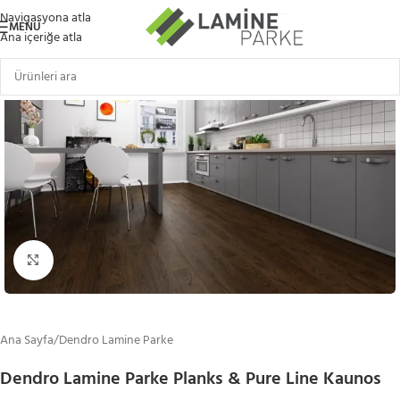
Navigasyona atla
MENÜ
Ana içeriğe atla
Büyütmek için tıklayın
Ana Sayfa
/
Dendro Lamine Parke
Dendro Lamine Parke Planks & Pure Line Kaunos