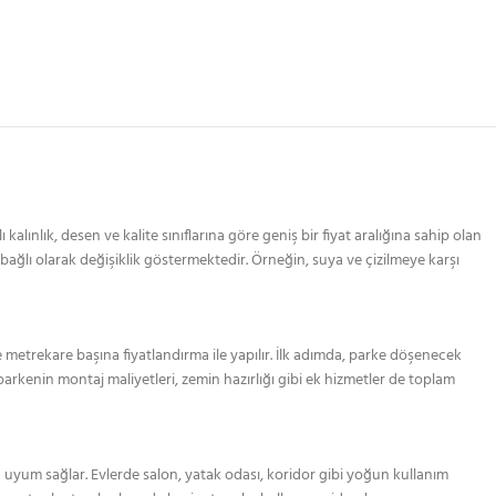
alınlık, desen ve kalite sınıflarına göre geniş bir fiyat aralığına sahip olan
 bağlı olarak değişiklik göstermektedir. Örneğin, suya ve çizilmeye karşı
 metrekare başına fiyatlandırma ile yapılır. İlk adımda, parke döşenecek
parkenin montaj maliyetleri, zemin hazırlığı gibi ek hizmetler de toplam
yum sağlar. Evlerde salon, yatak odası, koridor gibi yoğun kullanım