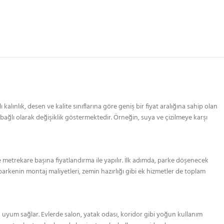
alınlık, desen ve kalite sınıflarına göre geniş bir fiyat aralığına sahip olan
 bağlı olarak değişiklik göstermektedir. Örneğin, suya ve çizilmeye karşı
 metrekare başına fiyatlandırma ile yapılır. İlk adımda, parke döşenecek
parkenin montaj maliyetleri, zemin hazırlığı gibi ek hizmetler de toplam
yum sağlar. Evlerde salon, yatak odası, koridor gibi yoğun kullanım