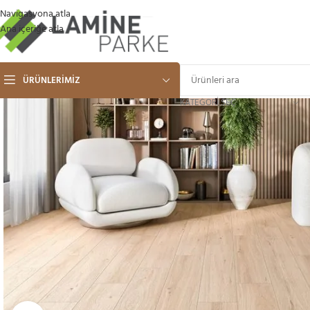
Navigasyona atla
Ana içeriğe atla
ÜRÜNLERIMIZ
KATEGORI SEÇ