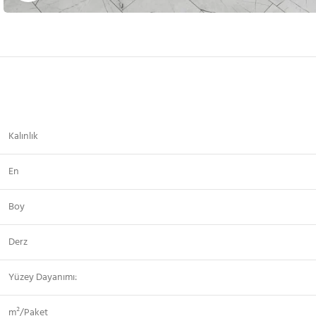
Kalınlık
En
Boy
Derz
Yüzey Dayanımı:
m²/Paket