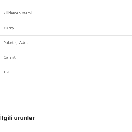
Kilitleme Sistemi
Yüzey
Paket İçi Adet
Garanti
TSE
İlgili ürünler