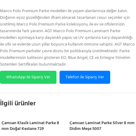
Marco Polo Premium Parke modelleri ile yaşam alanlarınıza değer katın.
Doğanın eşsiz güzelliğinden ilham alınarak tasarlanan cesur seçimler için
üretilmiş Marco Polo Premium Parke koleksiyonu ile ev ve ofislerinizin
tasarımında fark yaratın. AGT Marco Polo Premium Laminant Parke
modelleri aşınmaya karşı dayanıklı yapısı ve UV ışınlarına karşı dayanıklılığı
ile ofis ve evlerde uzun yıllar boyunca kullanım ömrüne sahiptir. AGT Marco
Polo Premium parkeler çevre dostu bir politikasıyla üretilmektedir. Parke
modellerimizin kalitesini gösteren EO, Blue Angel, CE ve Entegre Yönetim
Sistemleri Sertifikaları bulunmaktadır.
WhatsApp ile Sipariş Ver
Telefon ile Sipariş Ver
İlgili ürünler
Çamsan Klasik Laminat Parke 8
Çamsan Laminat Parke Silver 8 mm
mm Doğal Kestane 729
Didim Meşe 5007