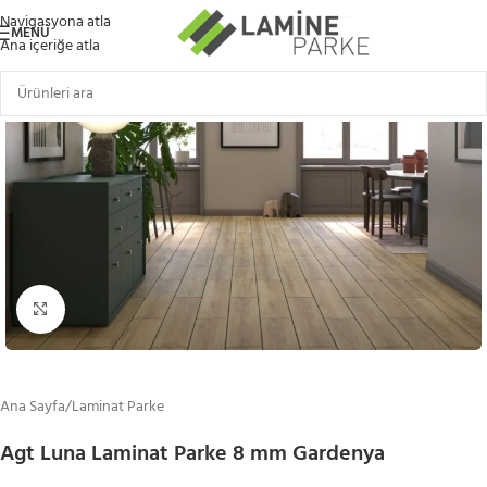
Navigasyona atla
MENÜ
Ana içeriğe atla
Büyütmek için tıklayın
Ana Sayfa
/
Laminat Parke
Agt Luna Laminat Parke 8 mm Gardenya