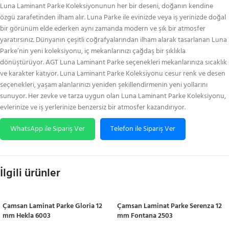
Luna Laminant Parke Koleksiyonunun her bir deseni, doğanın kendine
özgü zarafetinden ilham alır. Luna Parke ile evinizde veya iş yerinizde doğal
bir görünüm elde ederken aynı zamanda modern ve şık bir atmosfer
yaratırsınız. Dünyanın çeşitli coğrafyalarından ilham alarak tasarlanan Luna
Parke’nin yeni koleksiyonu, iç mekanlarınızı çağdaş bir şıklıkla
dönüştürüyor. AGT Luna Laminant Parke seçenekleri mekanlarınıza sıcaklık
ve karakter katıyor. Luna Laminant Parke Koleksiyonu cesur renk ve desen
seçenekleri, yaşam alanlarınızı yeniden şekillendirmenin yeni yollarını
sunuyor. Her zevke ve tarza uygun olan Luna Laminant Parke Koleksiyonu,
evlerinize ve iş yerlerinize benzersiz bir atmosfer kazandırıyor.
WhatsApp ile Sipariş Ver
Telefon ile Sipariş Ver
İlgili ürünler
Çamsan Laminat Parke Gloria 12
Çamsan Laminat Parke Serenza 12
mm Hekla 6003
mm Fontana 2503