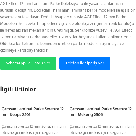
AGT Effect 12 mm Laminant Parke Koleksiyonu ile yaşam alanlarınızın
aurasını değiştirin. Doğadan ilham alan laminant parke modelleri ile eşsiz bir
yaşam alanı tasarlayın. Doğal ahşap dokusuyla AGT Effect 12 mm Parke
Modelleri, her zevke hitap edecek şekilde oldukça zengin bir renk kataloğu
ile nefes aldıran mekanlar için üretilmiştir. Senkronize yüzeyi ile AGT Effect
12 mm Laminant Parke Modelleri uzun yıllar boyunca kullanılabilmektedir.
Oldukça kaliteli bir malzemeden üretilen parke modelleri aşınmaya ve
çizilmeye karşı dayanıklıdır.
WhatsApp ile Sipariş Ver
Telefon ile Sipariş Ver
İlgili ürünler
Çamsan Laminat Parke Serenza 12
Çamsan Laminat Parke Serenza 12
mm Keops 2501
mm Mekong 2506
Çamsan Serenza 12 mm Serisi, sınırların
Çamsan Serenza 12 mm Serisi, sınırların
ötesine geçmek isteyen özgün ve
ötesine geçmek isteyen özgün ve