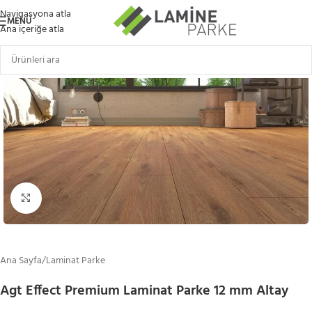
Navigasyona atla
MENÜ
Ana içeriğe atla
Büyütmek için tıklayın
Ana Sayfa
/
Laminat Parke
Agt Effect Premium Laminat Parke 12 mm Altay